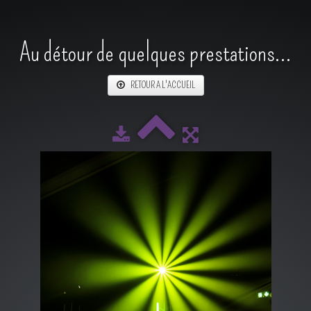
Au détour de quelques prestations...
RETOUR A L'ACCUEIL