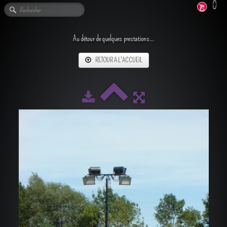
0
Au détour de quelques prestations...
RETOUR A L'ACCUEIL