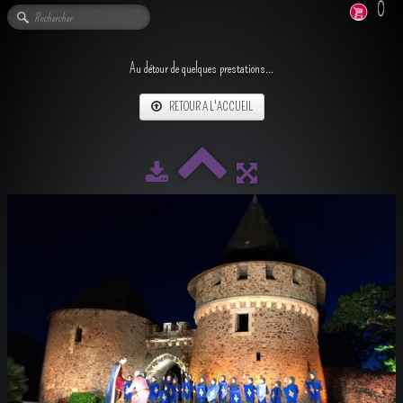
0
Au détour de quelques prestations...
RETOUR A L'ACCUEIL