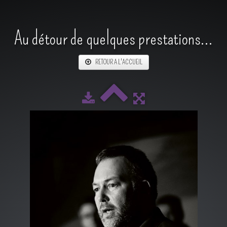
Au détour de quelques prestations...
RETOUR A L'ACCUEIL