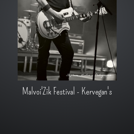
Malvoi'Zik Festival - Kervegan's