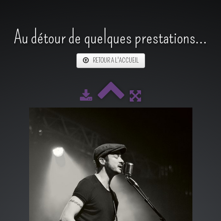
Au détour de quelques prestations...
RETOUR A L'ACCUEIL