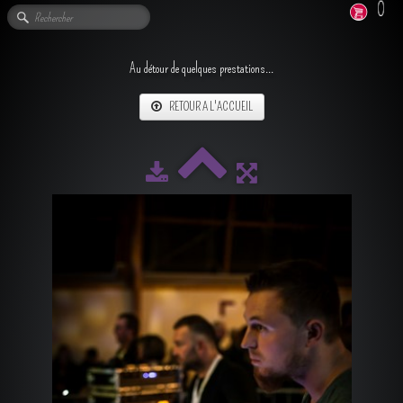
0
Au détour de quelques prestations...
RETOUR A L'ACCUEIL