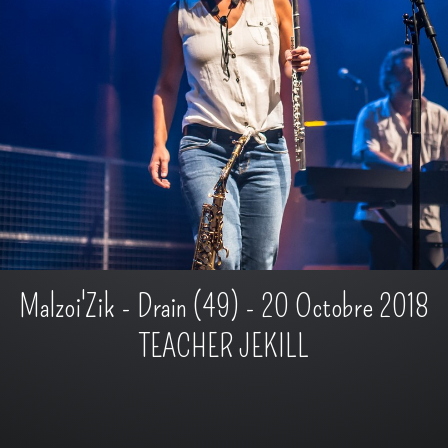
Malzoi'Zik - Drain (49) - 20 Octobre 2018
TEACHER JEKILL