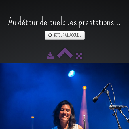
Au détour de quelques prestations...
RETOUR A L'ACCUEIL