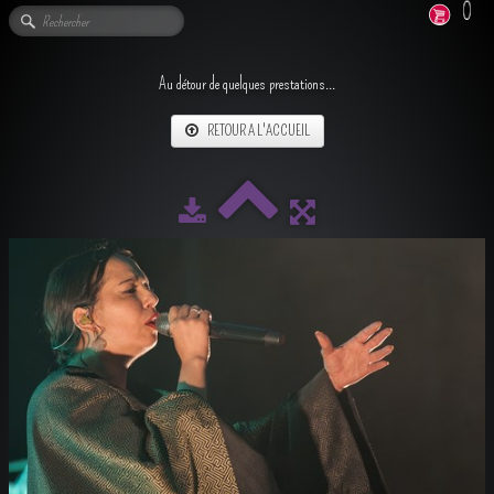
0
Au détour de quelques prestations...
RETOUR A L'ACCUEIL