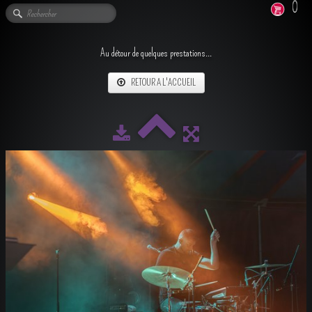
0
Au détour de quelques prestations...
RETOUR A L'ACCUEIL