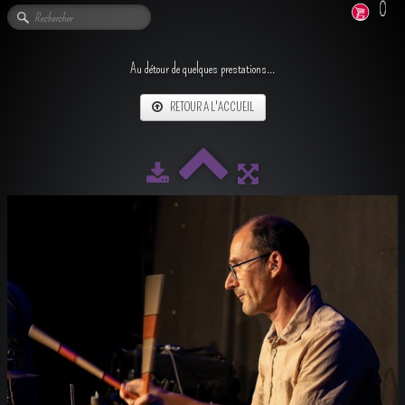
0
Au détour de quelques prestations...
RETOUR A L'ACCUEIL