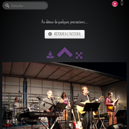
0
Au détour de quelques prestations...
RETOUR A L'ACCUEIL