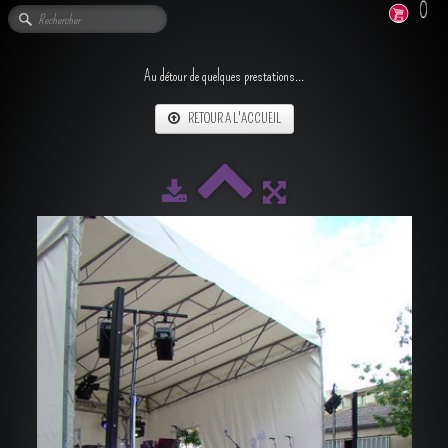
0
Au détour de quelques prestations...
RETOUR A L'ACCUEIL