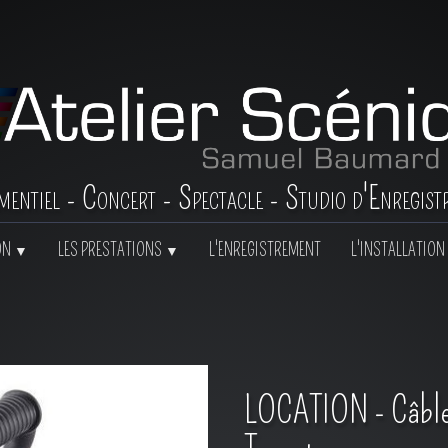
mentiel - Concert - Spectacle - Studio d'Enregist
ON
LES PRESTATIONS
L'ENREGISTREMENT
L'INSTALLATION 
▼
▼
LOCATION - Câble