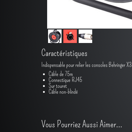
Caractéristiques
Indispensable pour relier les consoles Behringer X
Câble de 75m
Connectique RJ45
Sur touret
Câble non-blindé
Vous Pourriez Aussi Aimer...