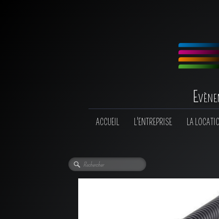
Evène
ACCUEIL
L'ENTREPRISE
LA LOCATI