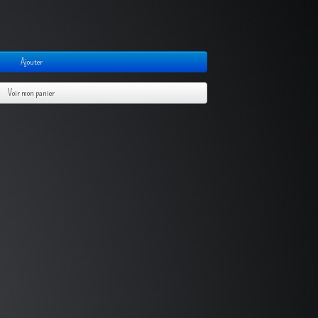
Ajouter
Voir mon panier