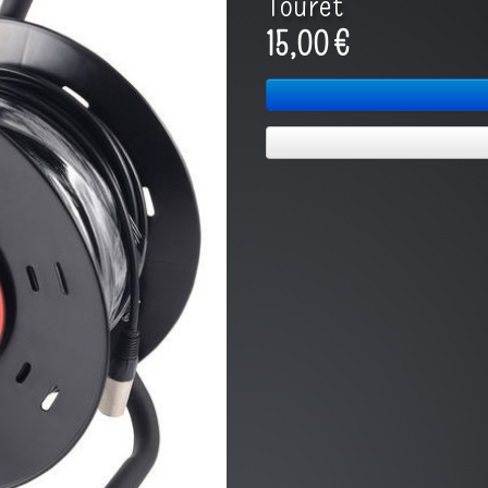
Touret
15,00 €