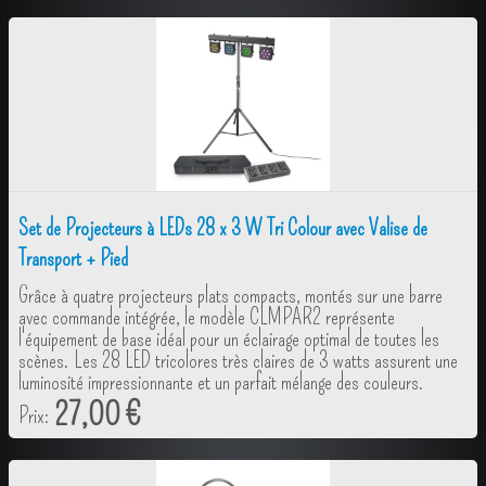
Set de Projecteurs à LEDs 28 x 3 W Tri Colour avec Valise de
Transport + Pied
Grâce à quatre projecteurs plats compacts, montés sur une barre
avec commande intégrée, le modèle CLMPAR2 représente
l'équipement de base idéal pour un éclairage optimal de toutes les
scènes. Les 28 LED tricolores très claires de 3 watts assurent une
luminosité impressionnante et un parfait mélange des couleurs.
27,00 €
Prix: