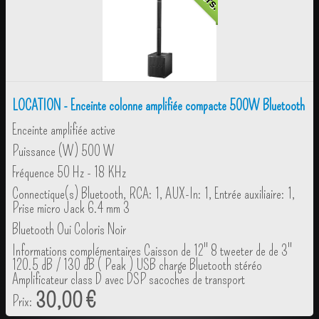
LOCATION - Enceinte colonne amplifiée compacte 500W Bluetooth
Enceinte amplifiée active
Puissance (W) 500 W
Fréquence 50 Hz - 18 KHz
Connectique(s) Bluetooth, RCA: 1, AUX-In: 1, Entrée auxiliaire: 1,
Prise micro Jack 6.4 mm 3
Bluetooth Oui Coloris Noir
Informations complémentaires Caisson de 12" 8 tweeter de de 3"
120.5 dB / 130 dB ( Peak ) USB charge Bluetooth stéréo
Amplificateur class D avec DSP sacoches de transport
30,00 €
Prix: