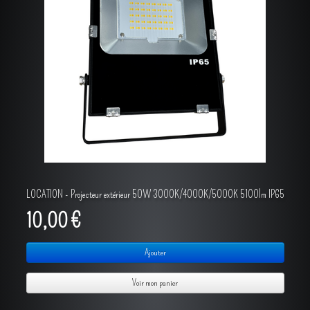
L'ENREGISTREMENT
L'INSTALLATION / VENTE
ALBUM PHOTOS
CONTACT
LOCATION - Projecteur extérieur 50W 3000K/4000K/5000K 5100lm IP65
10,00 €
Ajouter
Voir mon panier