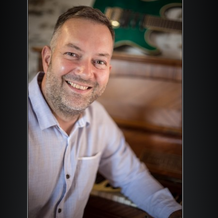
L'ENREGISTREMENT
L'INSTALLATION / VENTE
ALBUM PHOTOS
CONTACT