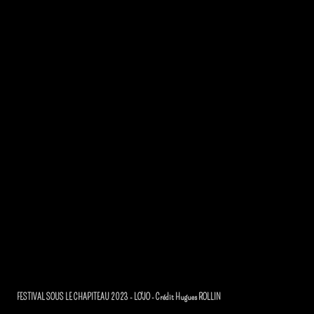
FESTIVAL SOUS LE CHAPITEAU 2023 - LO'JO - Crédit Hugues ROLLIN